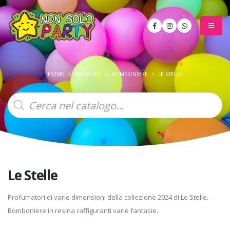
HOME
PRODOTTI
BOMBONIERE
LE STELLE
Products
search
Le Stelle
Profumatori di varie dimensioni della collezione 2024 di Le Stelle.
Bomboniere in resina raffiguranti varie fantasie.