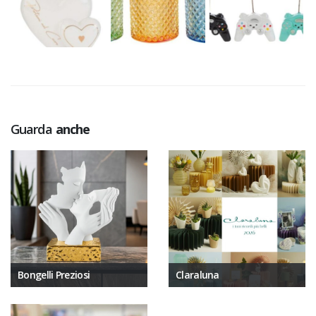
Guarda
anche
Bongelli Preziosi
Claraluna