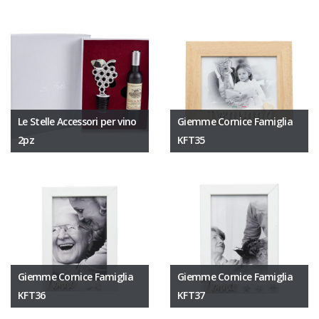
Le Stelle Accessori per vino
Giemme Cornice Famiglia
2pz
KFT35
Giemme Cornice Famiglia
Giemme Cornice Famiglia
KFT36
KFT37