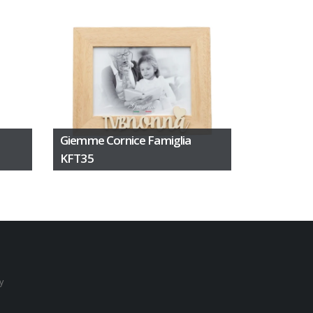
Giemme Cornice Famiglia
KFT35
y