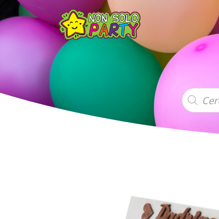
Products
search