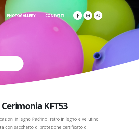
PHOTOGALLERY
CONTATTI
 Cerimonia KFT53
cazioni in legno Padrino, retro in legno e vellutino
a con sacchetto di protezione certificato di