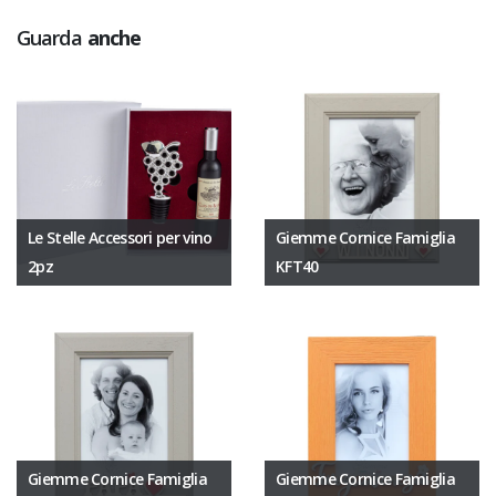
Guarda
anche
Le Stelle Accessori per vino
Giemme Cornice Famiglia
2pz
KFT40
Giemme Cornice Famiglia
Giemme Cornice Famiglia