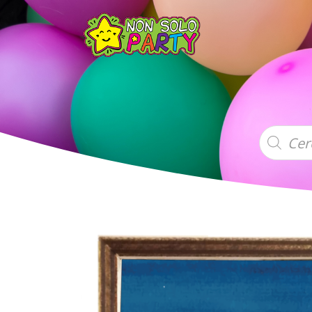
Products
search