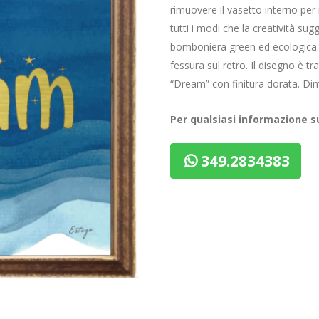
rimuovere il vasetto interno per 
tutti i modi che la creatività su
bomboniera green ed ecologica. 
fessura sul retro. Il disegno è tr
“Dream” con finitura dorata. Di
Per qualsiasi informazione 
349.2834383