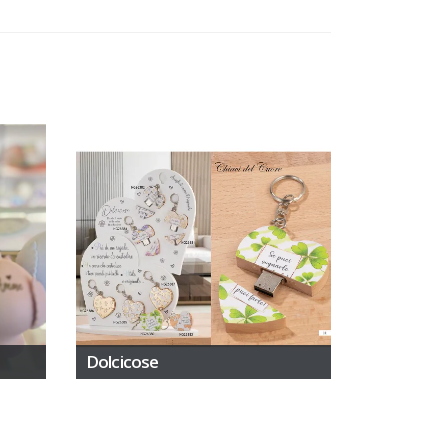
Dolcicose