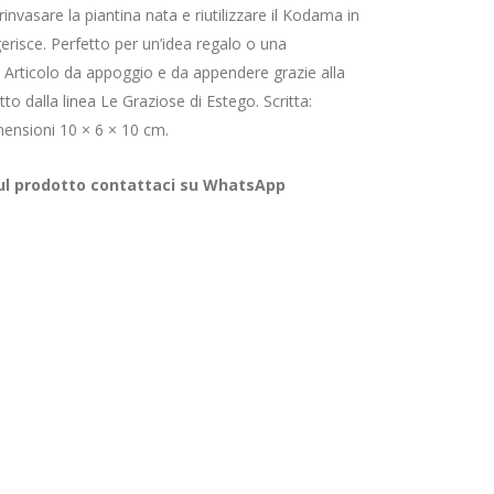
rinvasare la piantina nata e riutilizzare il Kodama in
ggerisce. Perfetto per un’idea regalo o una
Articolo da appoggio e da appendere grazie alla
atto dalla linea Le Graziose di Estego. Scritta:
mensioni 10 × 6 × 10 cm.
sul prodotto contattaci su WhatsApp