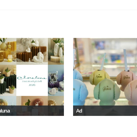
aluna
Ad