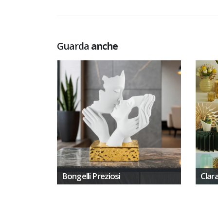
Guarda
anche
Bongelli Preziosi
Clar