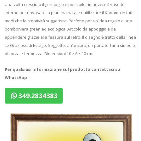
Una volta cresciuto il germoglio è possibile rimuovere il vasetto
interno per rinvasare la piantina nata e riutilizzare il Kodama in tutti i
modi che la creatività suggerisce. Perfetto per un’idea regalo o una
bomboniera green ed ecologica. Articolo da appoggio e da
appendere grazie alla fessura sul retro. Il disegno è tratto dalla linea
Le Graziose di Estego. Soggetto: Un’ancora, un portafortuna simbolo
di forza e fermezza. Dimensioni 10 × 6 × 10 cm.
Per qualsiasi informazione sul prodotto contattaci su
WhatsApp
349.2834383