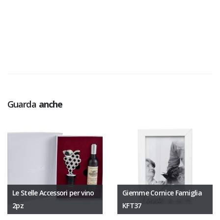
Guarda
anche
Le Stelle Accessori per vino
Giemme Cornice Famiglia
2pz
KFT37