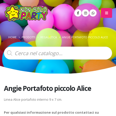
HOME
PRODOTTI
REGALISTICA
ANGIE PORTAFOTO PICCOLO ALICE
Products
search
Angie Portafoto piccolo Alice
Linea Alice portafoto interno 9 x 7 cm.
Per qualsiasi informazione sul prodotto contattaci su