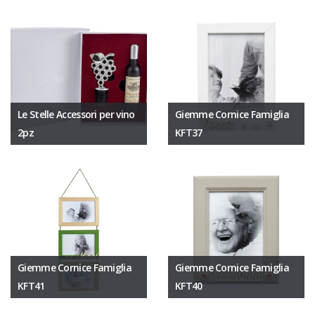
Le Stelle Accessori per vino
Giemme Cornice Famiglia
2pz
KFT37
Giemme Cornice Famiglia
Giemme Cornice Famiglia
KFT41
KFT40